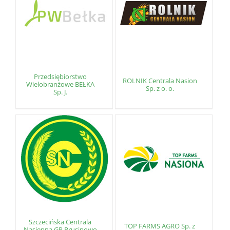
Przedsiębiorstwo
ROLNIK Centrala Nasion
Wielobranżowe BEŁKA
Sp. z o. o.
Sp. J.
Szczecińska Centrala
TOP FARMS AGRO Sp. z
Nasienna GR Prusinowo