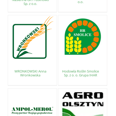
o.o.
Sp. z o.o.
WRONKOWSKI Anna
Hodowla Roślin Smolice
Wronkowska
Sp. z o. o. Grupa IHAR