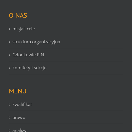
O NAS
misja i cele
struktura organizacyjna
Członkowie PIN
komitety i sekcje
MENU
kwalifikat
prawo
analizy