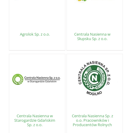
Agrolok Sp. z o.o.
Centrala Nasienna w
Słupsku Sp. z o.o.
Centrala Nasienna w
Centrala Nasienna Sp. z
Starogardzie Gdańskim
o.o. Pracowników i
Sp. z o.o.
Producentów Rolnych