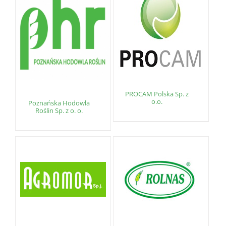
PROCAM Polska Sp. z
o.o.
Poznańska Hodowla
Roślin Sp. z o. o.