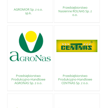
Przedsiębiorstwo
AGROMOR Sp. z o.o.
Nasienne ROLNAS Sp. z
sp.k.
o.o.
Przedsiębiorstwo
Przedsiębiorstwo
Produkcyjno-Handlowe
Produkcyjno-Handlowe
AGRONAS Sp. z o.o.
CENTNAS Sp. z o.o.