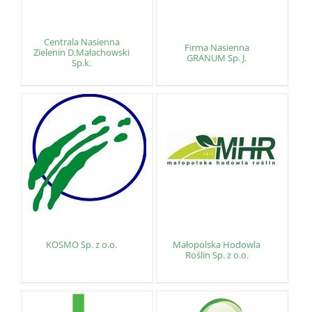
Centrala Nasienna
Firma Nasienna
Zielenin D.Małachowski
GRANUM Sp. J.
Sp.k.
KOSMO Sp. z o.o.
Małopolska Hodowla
Roślin Sp. z o.o.