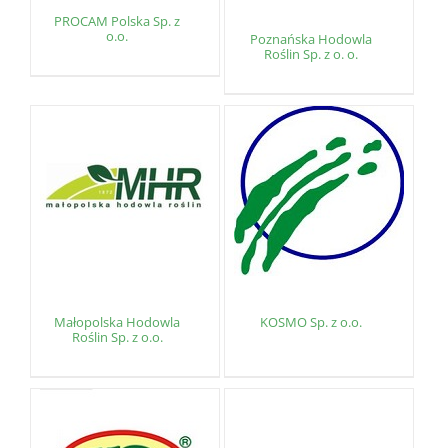
PROCAM Polska Sp. z
o.o.
Poznańska Hodowla
Roślin Sp. z o. o.
Małopolska Hodowla
KOSMO Sp. z o.o.
Roślin Sp. z o.o.