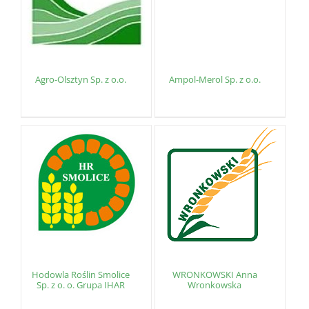
Agro-Olsztyn Sp. z o.o.
Ampol-Merol Sp. z o.o.
Hodowla Roślin Smolice
WRONKOWSKI Anna
Sp. z o. o. Grupa IHAR
Wronkowska