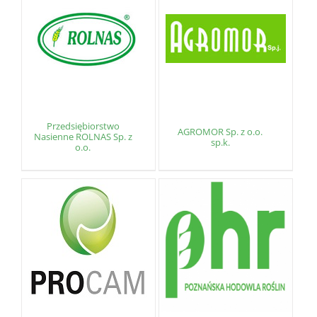
Przedsiębiorstwo
AGROMOR Sp. z o.o.
Nasienne ROLNAS Sp. z
sp.k.
o.o.