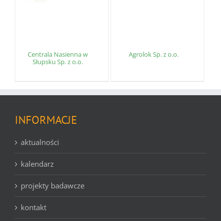
Centrala Nasienna w
Agrolok Sp. z o.o.
Słupsku Sp. z o.o.
INFORMACJE
aktualności
kalendarz
projekty badawcze
kontakt