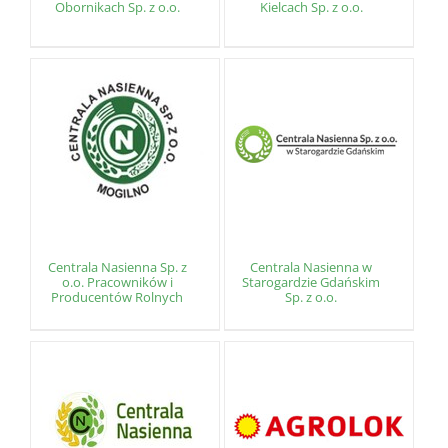
Obornikach Sp. z o.o.
Kielcach Sp. z o.o.
Centrala Nasienna Sp. z
Centrala Nasienna w
o.o. Pracowników i
Starogardzie Gdańskim
Producentów Rolnych
Sp. z o.o.