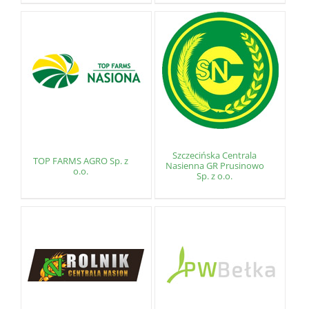
Szczecińska Centrala
TOP FARMS AGRO Sp. z
Nasienna GR Prusinowo
o.o.
Sp. z o.o.