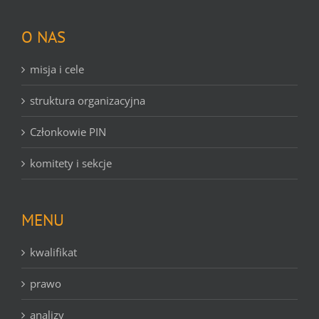
O NAS
misja i cele
struktura organizacyjna
Członkowie PIN
komitety i sekcje
MENU
kwalifikat
prawo
analizy