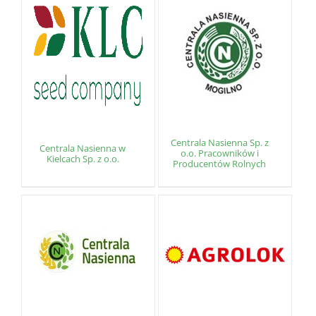
Centrala Nasienna Sp. z
Centrala Nasienna w
o.o. Pracowników i
Kielcach Sp. z o.o.
Producentów Rolnych