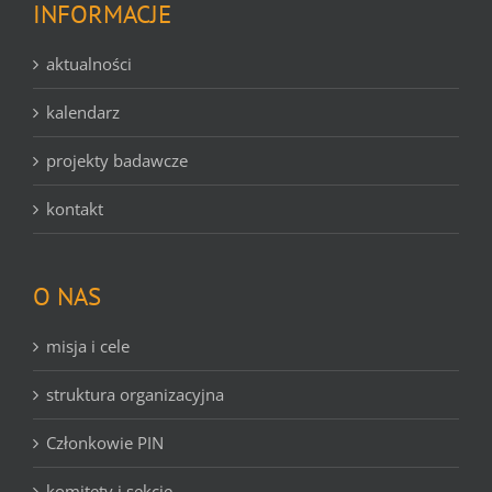
INFORMACJE
aktualności
kalendarz
projekty badawcze
kontakt
O NAS
misja i cele
struktura organizacyjna
Członkowie PIN
komitety i sekcje