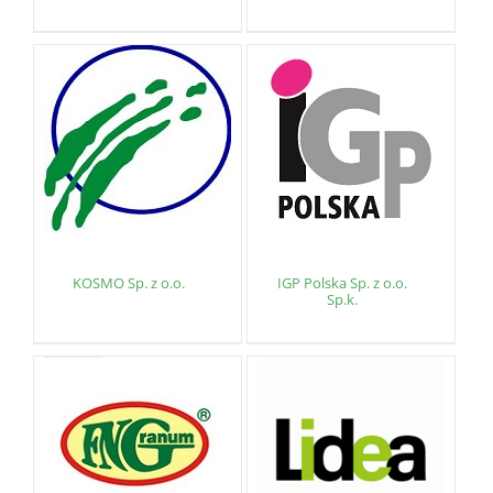
KOSMO Sp. z o.o.
IGP Polska Sp. z o.o.
Sp.k.