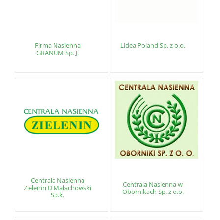
Firma Nasienna
Lidea Poland Sp. z o.o.
GRANUM Sp. J.
Centrala Nasienna
Centrala Nasienna w
Zielenin D.Małachowski
Obornikach Sp. z o.o.
Sp.k.