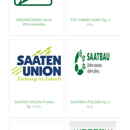
WRONKOWSKI Anna
TOP FARMS AGRO Sp. z
Wronkowska
o.o.
SAATEN UNION Polska
SAATBAU POLSKA Sp. z
Sp. z o.o.
o.o.