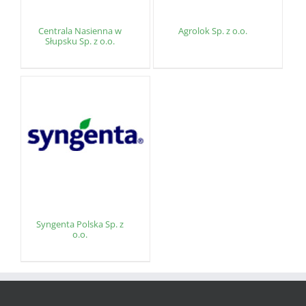
Centrala Nasienna w
Agrolok Sp. z o.o.
Słupsku Sp. z o.o.
Syngenta Polska Sp. z
o.o.