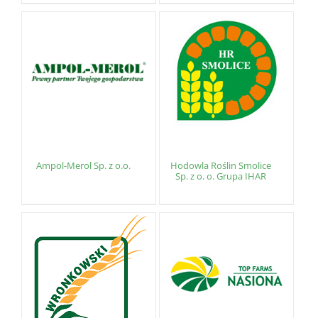
Ampol-Merol Sp. z o.o.
Hodowla Roślin Smolice
Sp. z o. o. Grupa IHAR