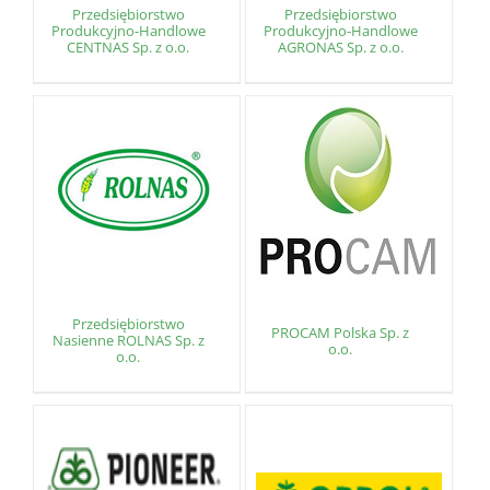
Przedsiębiorstwo
Przedsiębiorstwo
Produkcyjno-Handlowe
Produkcyjno-Handlowe
CENTNAS Sp. z o.o.
AGRONAS Sp. z o.o.
Przedsiębiorstwo
PROCAM Polska Sp. z
Nasienne ROLNAS Sp. z
o.o.
o.o.