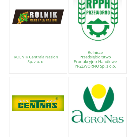
Rolnicze
ROLNIK Centrala Nasion
Przedsiębiorstwo
Sp. z o. o.
Produkcyjno-Handlowe
PRZEWORNO Sp. z o.o.