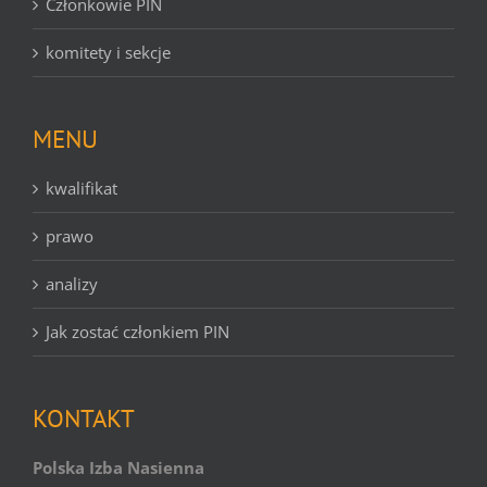
Członkowie PIN
komitety i sekcje
MENU
kwalifikat
prawo
analizy
Jak zostać członkiem PIN
KONTAKT
Polska Izba Nasienna