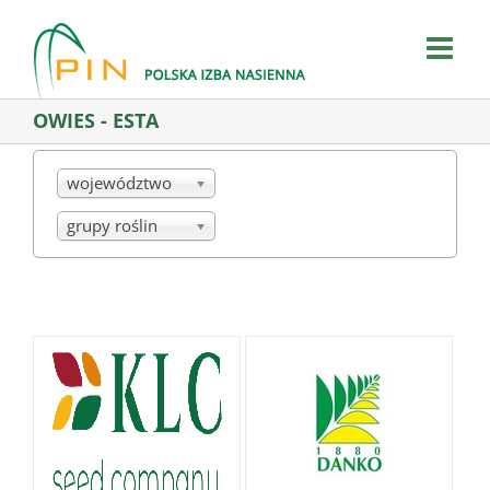
Skip
to
content
OWIES - ESTA
województwo
grupy roślin