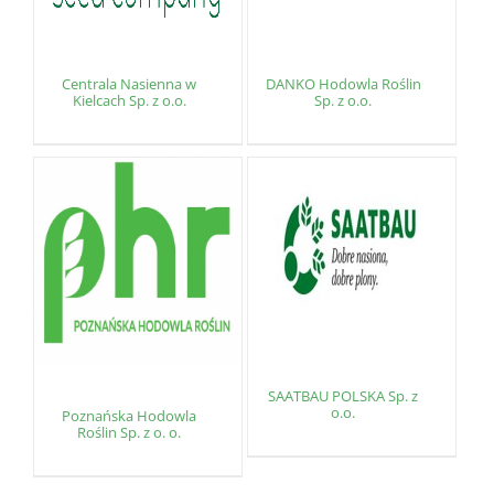
Centrala Nasienna w
DANKO Hodowla Roślin
Kielcach Sp. z o.o.
Sp. z o.o.
SAATBAU POLSKA Sp. z
o.o.
Poznańska Hodowla
Roślin Sp. z o. o.