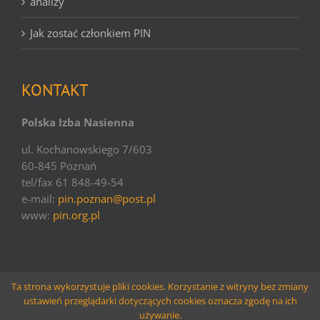
analizy
Jak zostać członkiem PIN
KONTAKT
Polska Izba Nasienna
ul. Kochanowskiego 7/603
60-845 Poznań
tel/fax 61 848-49-54
e-mail:
pin.poznan@post.pl
www:
pin.org.pl
Ta strona wykorzystuje pliki cookies. Korzystanie z witryny bez zmiany
ustawień przeglądarki dotyczących cookies oznacza zgodę na ich
© copyright PIN | 2016 | websolutions
Larido
używanie.