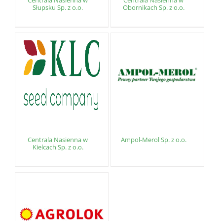
Centrala Nasienna w
Centrala Nasienna w
Słupsku Sp. z o.o.
Obornikach Sp. z o.o.
Centrala Nasienna w
Ampol-Merol Sp. z o.o.
Kielcach Sp. z o.o.