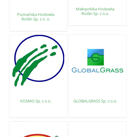
Małopolska Hodowla
Roślin Sp. z o.o.
Poznańska Hodowla
Roślin Sp. z o. o.
KOSMO Sp. z o.o.
GLOBALGRASS Sp. z o.o.