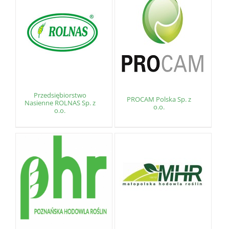
Przedsiębiorstwo
PROCAM Polska Sp. z
Nasienne ROLNAS Sp. z
o.o.
o.o.