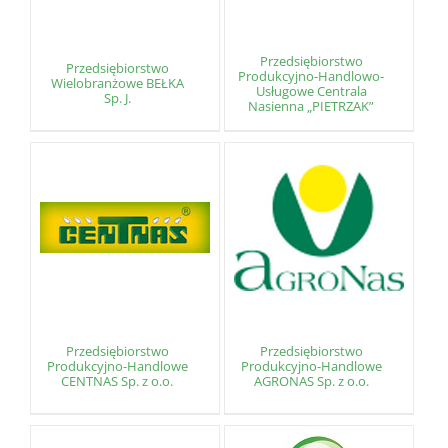
Przedsiębiorstwo
Przedsiębiorstwo
Produkcyjno-Handlowo-
Wielobranżowe BEŁKA
Usługowe Centrala
Sp. J.
Nasienna „PIETRZAK”
Przedsiębiorstwo
Przedsiębiorstwo
Produkcyjno-Handlowe
Produkcyjno-Handlowe
CENTNAS Sp. z o.o.
AGRONAS Sp. z o.o.