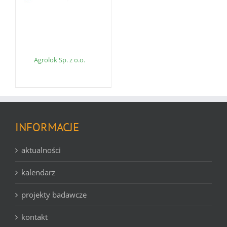
Agrolok Sp. z o.o.
INFORMACJE
aktualności
kalendarz
projekty badawcze
kontakt