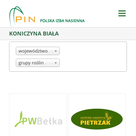
Skip
to
content
KONICZYNA BIAŁA
województwo
grupy roślin