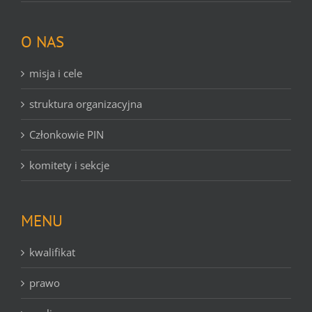
O NAS
misja i cele
struktura organizacyjna
Członkowie PIN
komitety i sekcje
MENU
kwalifikat
prawo