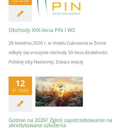
03 2026
Obchody XXX-lecia PIN i WZ
28 kwietnia 2026 r. w Hotelu Cukrownia w Żninie
odbyły się uroczyste obchody 30-lecia działalności
Polskiej Izby Nasiennej. Zobacz więcej
12
01 2026
Gotowi na 2026? Zgłoś zapotrzebowanie na
akredytowane szkolenia