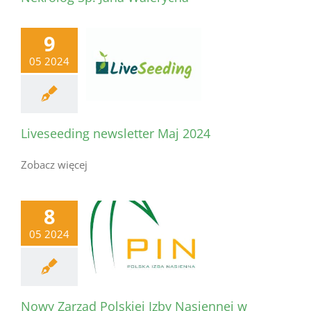
9
05 2024
Liveseeding newsletter Maj 2024
Zobacz więcej
8
05 2024
Nowy Zarząd Polskiej Izby Nasiennej w