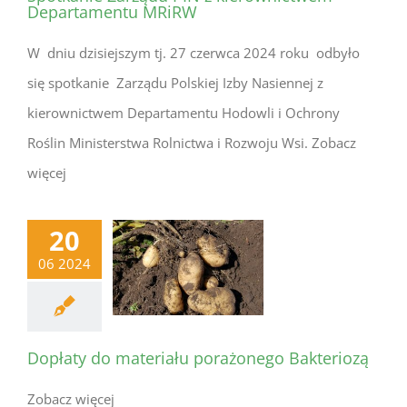
Departamentu MRiRW
W dniu dzisiejszym tj. 27 czerwca 2024 roku odbyło
się spotkanie Zarządu Polskiej Izby Nasiennej z
kierownictwem Departamentu Hodowli i Ochrony
Roślin Ministerstwa Rolnictwa i Rozwoju Wsi. Zobacz
więcej
20
06 2024
Dopłaty do materiału porażonego Bakteriozą
Zobacz więcej