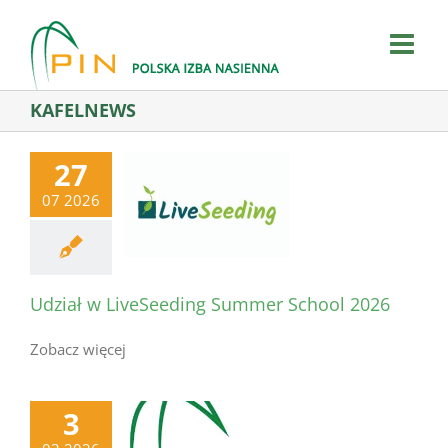
Skip
to
content
KAFELNEWS
27
07 2026
Udział w LiveSeeding Summer School 2026
Zobacz więcej
3