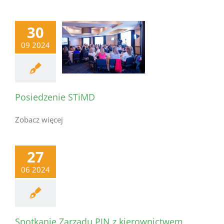
30
09 2024
Posiedzenie STiMD
Zobacz więcej
27
06 2024
Spotkanie Zarządu PIN z kierownictwem