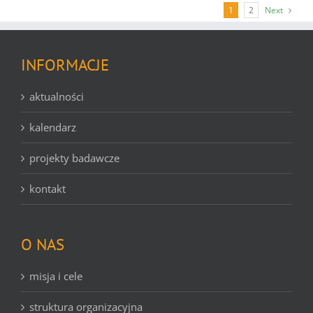
1
2
Next
INFORMACJE
aktualności
kalendarz
projekty badawcze
kontakt
O NAS
misja i cele
struktura organizacyjna