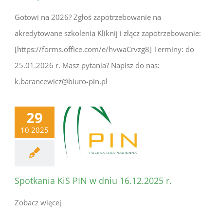
Gotowi na 2026? Zgłoś zapotrzebowanie na
akredytowane szkolenia Kliknij i złącz zapotrzebowanie:
[https://forms.office.com/e/hvwaCrvzg8] Terminy: do
25.01.2026 r. Masz pytania? Napisz do nas:
k.barancewicz@biuro-pin.pl
29
10 2025
Spotkania KiS PIN w dniu 16.12.2025 r.
Zobacz więcej