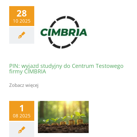
28
10 2025
PIN: wyjazd studyjny do Centrum Testowego
firmy CIMBRIA
Zobacz więcej
1
08 2025