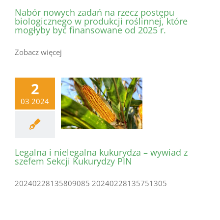
Nabór nowych zadań na rzecz postępu
biologicznego w produkcji roślinnej, które
mogłyby być finansowane od 2025 r.
Zobacz więcej
2
03 2024
Legalna i nielegalna kukurydza – wywiad z
szefem Sekcji Kukurydzy PIN
20240228135809085 20240228135751305