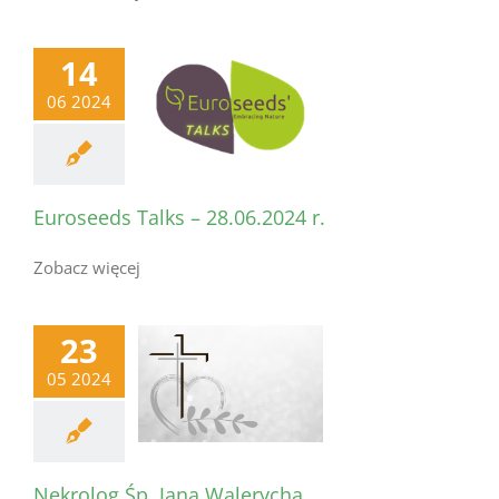
14
06 2024
Euroseeds Talks – 28.06.2024 r.
Zobacz więcej
23
05 2024
Nekrolog Śp. Jana Walerycha