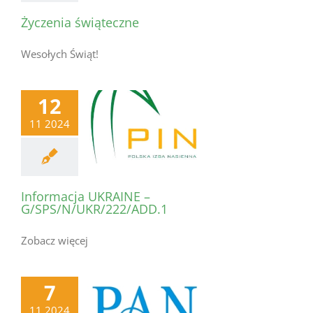
Życzenia świąteczne
Wesołych Świąt!
12
11 2024
Informacja UKRAINE –
G/SPS/N/UKR/222/ADD.1
Zobacz więcej
7
11 2024