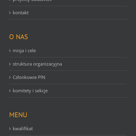
kontakt
O NAS
misja i cele
struktura organizacyjna
Członkowie PIN
komitety i sekcje
MENU
kwalifikat