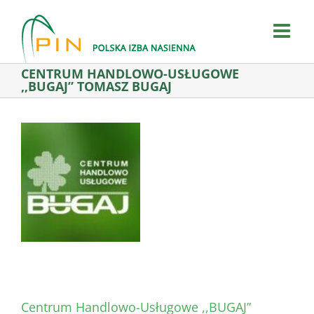
Skip
to
content
CENTRUM HANDLOWO-USŁUGOWE
,,BUGAJ” TOMASZ BUGAJ
Centrum Handlowo-Usługowe ,,BUGAJ”