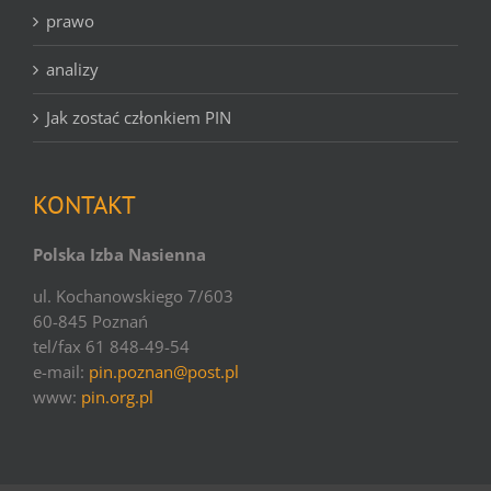
prawo
analizy
Jak zostać członkiem PIN
KONTAKT
Polska Izba Nasienna
ul. Kochanowskiego 7/603
60-845 Poznań
tel/fax 61 848-49-54
e-mail:
pin.poznan@post.pl
www:
pin.org.pl