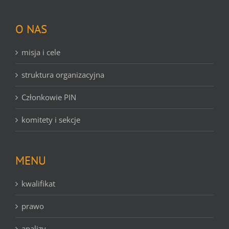
O NAS
misja i cele
struktura organizacyjna
Członkowie PIN
komitety i sekcje
MENU
kwalifikat
prawo
analizy