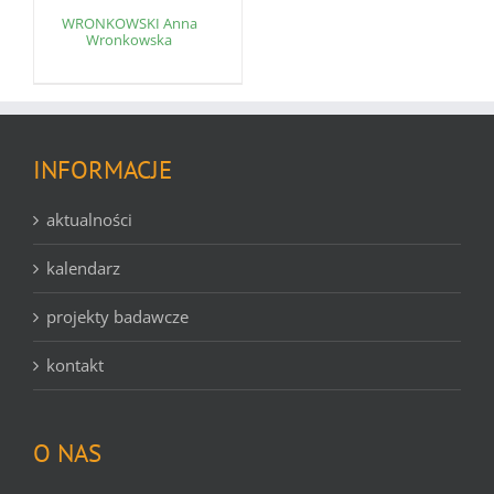
WRONKOWSKI Anna
Wronkowska
INFORMACJE
aktualności
kalendarz
projekty badawcze
kontakt
O NAS