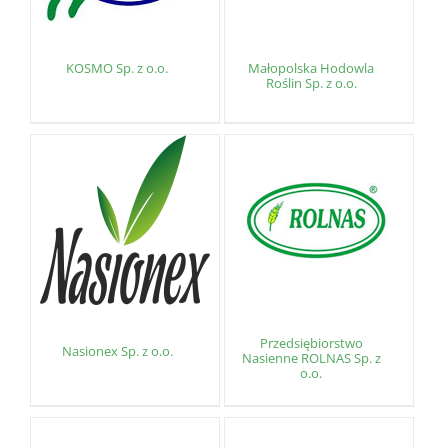
KOSMO Sp. z o.o.
Małopolska Hodowla
Roślin Sp. z o.o.
Przedsiębiorstwo
Nasionex Sp. z o.o.
Nasienne ROLNAS Sp. z
o.o.