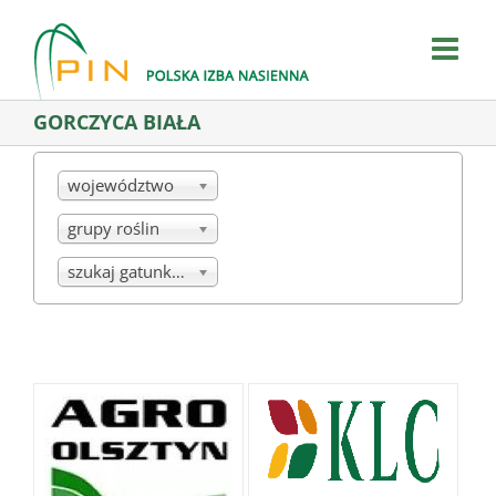
Skip
to
content
GORCZYCA BIAŁA
województwo
grupy roślin
szukaj gatunku/mieszanki