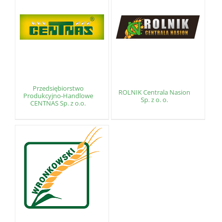
Przedsiębiorstwo
ROLNIK Centrala Nasion
Produkcyjno-Handlowe
Sp. z o. o.
CENTNAS Sp. z o.o.