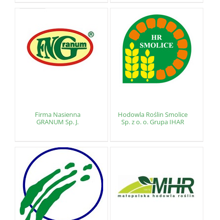
Firma Nasienna
Hodowla Roślin Smolice
GRANUM Sp. J.
Sp. z o. o. Grupa IHAR