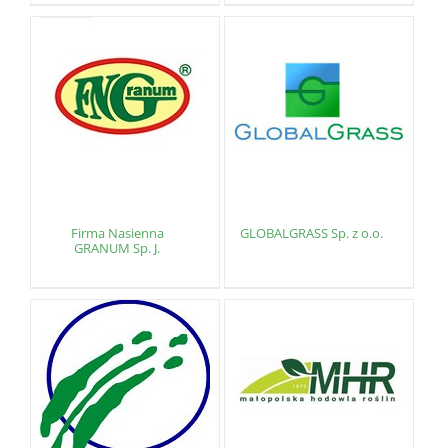
Firma Nasienna
GLOBALGRASS Sp. z o.o.
GRANUM Sp. J.