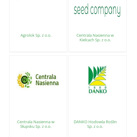
Agrolok Sp. z o.o.
Centrala Nasienna w
Kielcach Sp. z o.o.
Centrala Nasienna w
DANKO Hodowla Roślin
Słupsku Sp. z o.o.
Sp. z o.o.