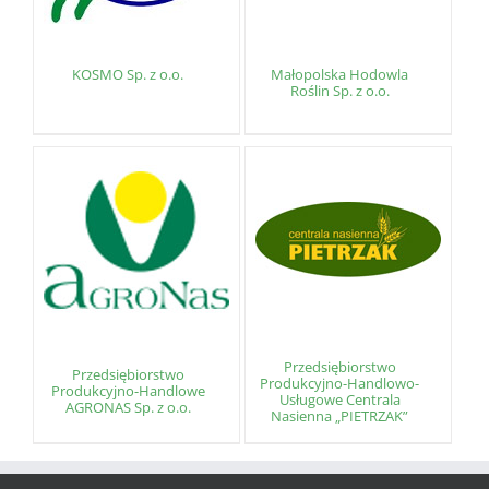
KOSMO Sp. z o.o.
Małopolska Hodowla
Roślin Sp. z o.o.
Przedsiębiorstwo
Przedsiębiorstwo
Produkcyjno-Handlowo-
Produkcyjno-Handlowe
Usługowe Centrala
AGRONAS Sp. z o.o.
Nasienna „PIETRZAK”