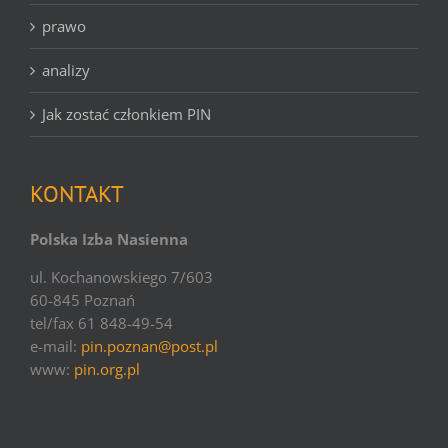
prawo
analizy
Jak zostać członkiem PIN
KONTAKT
Polska Izba Nasienna
ul. Kochanowskiego 7/603
60-845 Poznań
tel/fax 61 848-49-54
e-mail:
pin.poznan@post.pl
www:
pin.org.pl