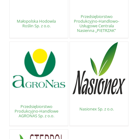
Przedsiębiorstwo
Małopolska Hodowla
Produkcyjno-Handlowo-
Roślin Sp. z o.o.
Usługowe Centrala
Nasienna „PIETRZAK”
Przedsiębiorstwo
Nasionex Sp. z o.o.
Produkcyjno-Handlowe
AGRONAS Sp. z o.o.