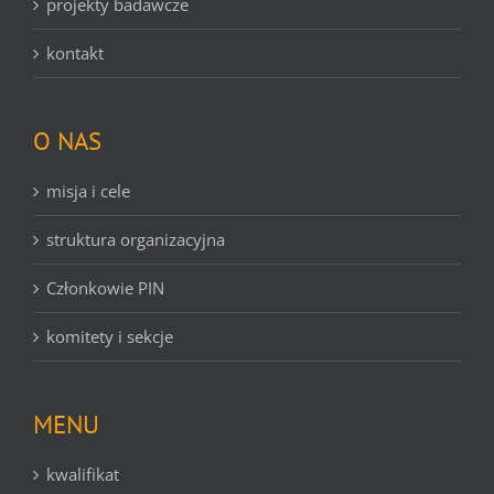
projekty badawcze
kontakt
O NAS
misja i cele
struktura organizacyjna
Członkowie PIN
komitety i sekcje
MENU
kwalifikat