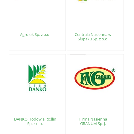
Agrolok Sp. z o.o.
Centrala Nasienna w
Słupsku Sp. z o.o.
DANKO Hodowla Roślin
Firma Nasienna
Sp. z o.o.
GRANUM Sp. J.