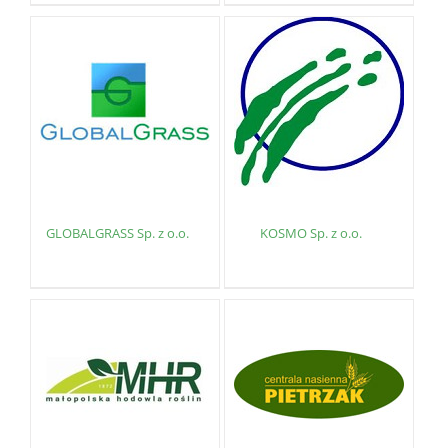
GLOBALGRASS Sp. z o.o.
KOSMO Sp. z o.o.