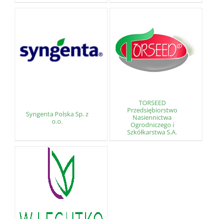
TORSEED
Przedsiębiorstwo
Syngenta Polska Sp. z
Nasiennictwa
o.o.
Ogrodniczego i
Szkółkarstwa S.A.