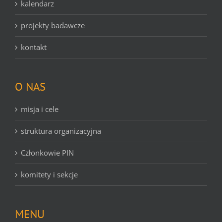
kalendarz
projekty badawcze
kontakt
O NAS
misja i cele
struktura organizacyjna
Członkowie PIN
komitety i sekcje
MENU