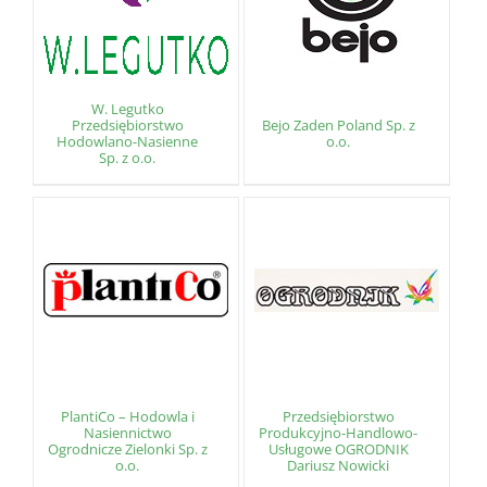
W. Legutko
Przedsiębiorstwo
Bejo Zaden Poland Sp. z
Hodowlano-Nasienne
o.o.
Sp. z o.o.
PlantiCo – Hodowla i
Przedsiębiorstwo
Nasiennictwo
Produkcyjno-Handlowo-
Ogrodnicze Zielonki Sp. z
Usługowe OGRODNIK
o.o.
Dariusz Nowicki