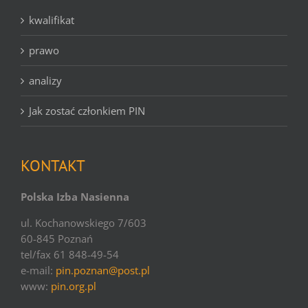
kwalifikat
prawo
analizy
Jak zostać członkiem PIN
KONTAKT
Polska Izba Nasienna
ul. Kochanowskiego 7/603
60-845 Poznań
tel/fax 61 848-49-54
e-mail:
pin.poznan@post.pl
www:
pin.org.pl