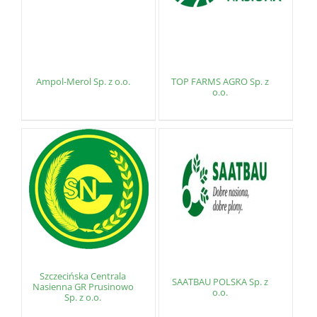
Ampol-Merol Sp. z o.o.
TOP FARMS AGRO Sp. z
o.o.
Szczecińska Centrala
SAATBAU POLSKA Sp. z
Nasienna GR Prusinowo
o.o.
Sp. z o.o.