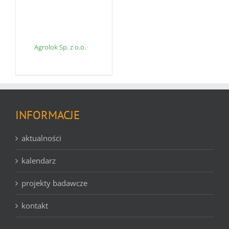
Agrolok Sp. z o.o.
INFORMACJE
aktualności
kalendarz
projekty badawcze
kontakt