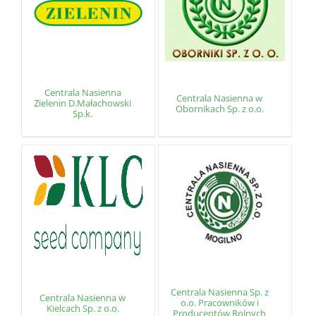
Centrala Nasienna
Centrala Nasienna w
Zielenin D.Małachowski
Obornikach Sp. z o.o.
Sp.k.
Centrala Nasienna Sp. z
Centrala Nasienna w
o.o. Pracowników i
Kielcach Sp. z o.o.
Producentów Rolnych