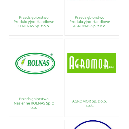
Przedsiębiorstwo
Przedsiębiorstwo
Produkcyjno-Handlowe
Produkcyjno-Handlowe
CENTNAS Sp. z o.o.
AGRONAS Sp. z o.o.
Przedsiębiorstwo
AGROMOR Sp. z o.o.
Nasienne ROLNAS Sp. z
sp.k.
o.o.