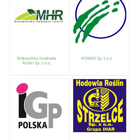
Małopolska Hodowla
KOSMO Sp. z o.o.
Roślin Sp. z o.o.