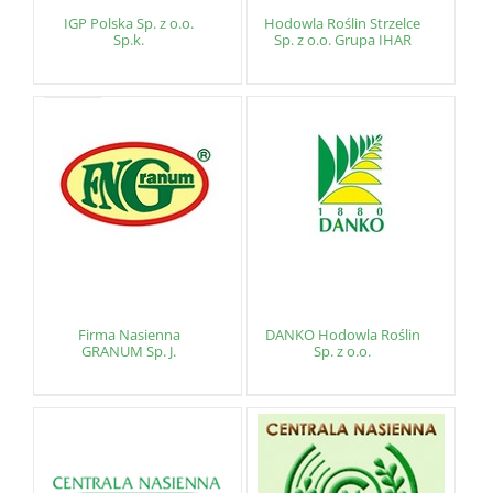
IGP Polska Sp. z o.o.
Hodowla Roślin Strzelce
Sp.k.
Sp. z o.o. Grupa IHAR
Firma Nasienna
DANKO Hodowla Roślin
GRANUM Sp. J.
Sp. z o.o.