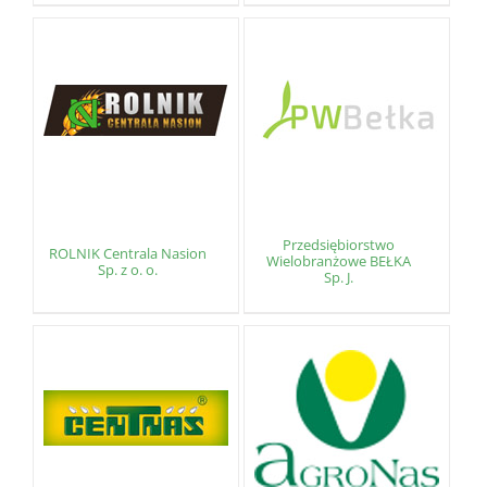
Przedsiębiorstwo
ROLNIK Centrala Nasion
Wielobranżowe BEŁKA
Sp. z o. o.
Sp. J.