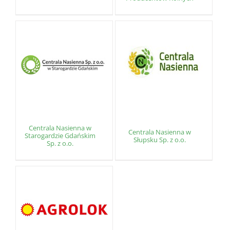
Centrala Nasienna w
Centrala Nasienna w
Starogardzie Gdańskim
Słupsku Sp. z o.o.
Sp. z o.o.