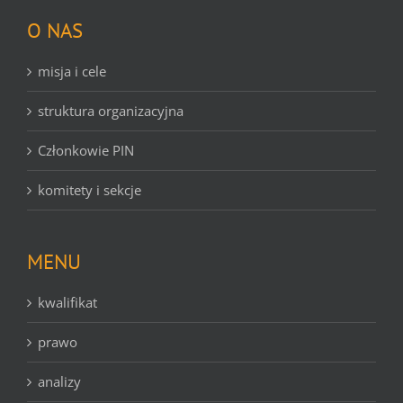
O NAS
misja i cele
struktura organizacyjna
Członkowie PIN
komitety i sekcje
MENU
kwalifikat
prawo
analizy