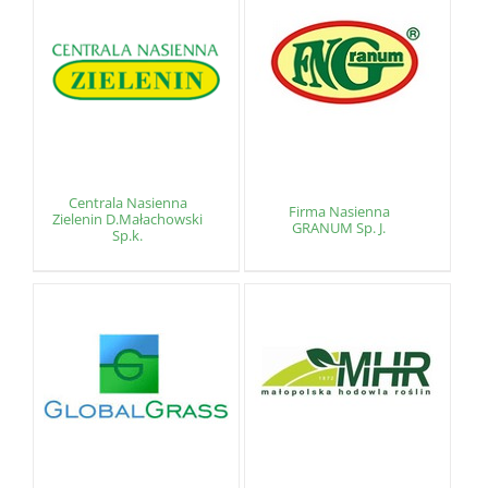
Centrala Nasienna
Firma Nasienna
Zielenin D.Małachowski
GRANUM Sp. J.
Sp.k.