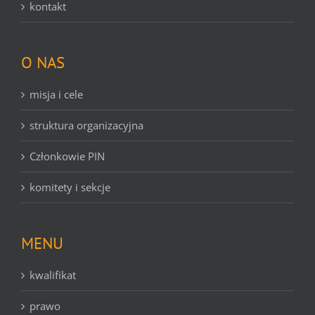
kontakt
O NAS
misja i cele
struktura organizacyjna
Członkowie PIN
komitety i sekcje
MENU
kwalifikat
prawo