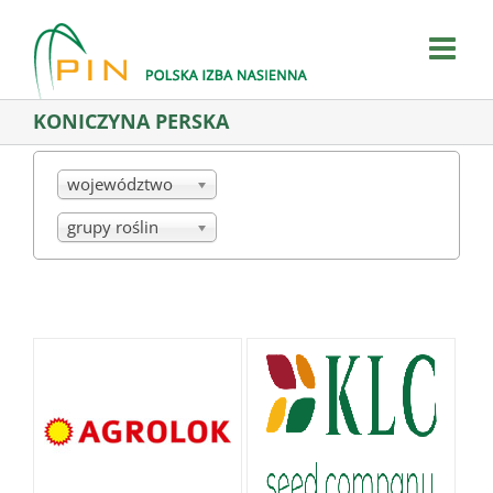
Skip
to
content
KONICZYNA PERSKA
województwo
grupy roślin