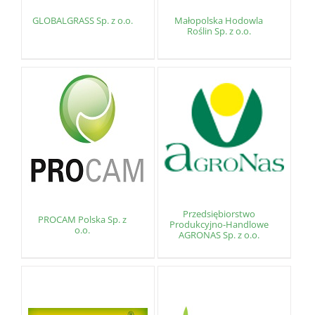
GLOBALGRASS Sp. z o.o.
Małopolska Hodowla
Roślin Sp. z o.o.
Przedsiębiorstwo
PROCAM Polska Sp. z
Produkcyjno-Handlowe
o.o.
AGRONAS Sp. z o.o.