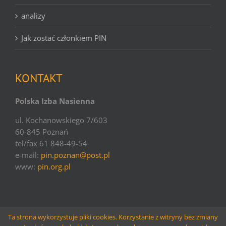
analizy
Jak zostać członkiem PIN
KONTAKT
Polska Izba Nasienna
ul. Kochanowskiego 7/603
60-845 Poznań
tel/fax 61 848-49-54
e-mail:
pin.poznan@post.pl
www:
pin.org.pl
Ta strona wykorzystuje pliki cookies. Korzystanie z witryny bez zmiany