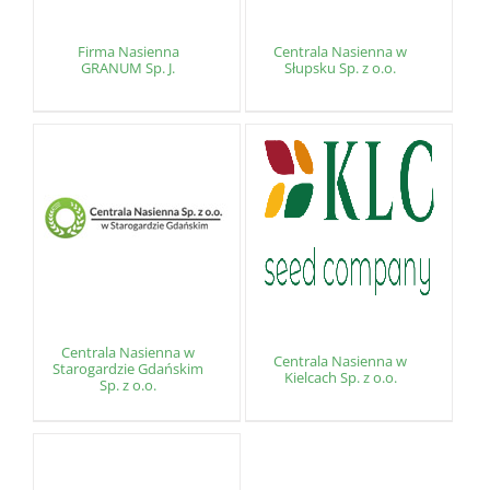
Firma Nasienna
Centrala Nasienna w
GRANUM Sp. J.
Słupsku Sp. z o.o.
Centrala Nasienna w
Centrala Nasienna w
Starogardzie Gdańskim
Kielcach Sp. z o.o.
Sp. z o.o.