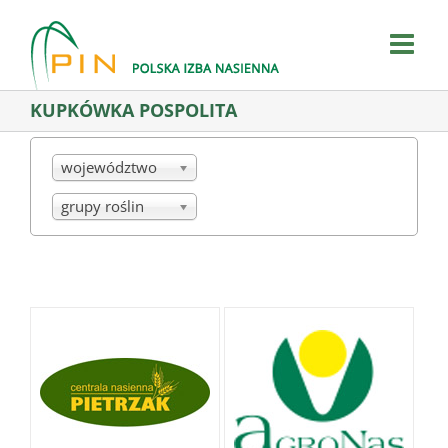
Skip
to
content
KUPKÓWKA POSPOLITA
województwo
grupy roślin