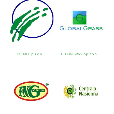
KOSMO Sp. z o.o.
GLOBALGRASS Sp. z o.o.