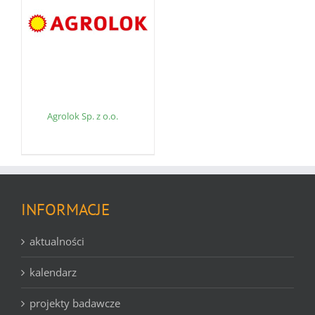
Agrolok Sp. z o.o.
INFORMACJE
aktualności
kalendarz
projekty badawcze