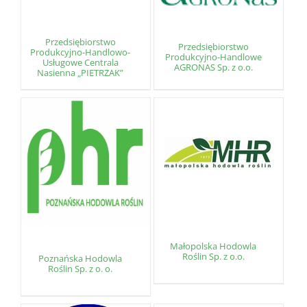
Przedsiębiorstwo
Przedsiębiorstwo
Produkcyjno-Handlowo-
Produkcyjno-Handlowe
Usługowe Centrala
AGRONAS Sp. z o.o.
Nasienna „PIETRZAK”
Małopolska Hodowla
Roślin Sp. z o.o.
Poznańska Hodowla
Roślin Sp. z o. o.