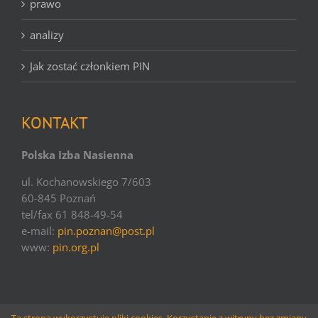
prawo
analizy
Jak zostać członkiem PIN
KONTAKT
Polska Izba Nasienna
ul. Kochanowskiego 7/603
60-845 Poznań
tel/fax 61 848-49-54
e-mail:
pin.poznan@post.pl
www:
pin.org.pl