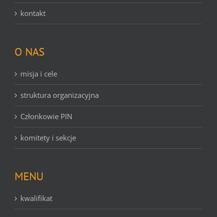
kontakt
O NAS
misja i cele
struktura organizacyjna
Członkowie PIN
komitety i sekcje
MENU
kwalifikat