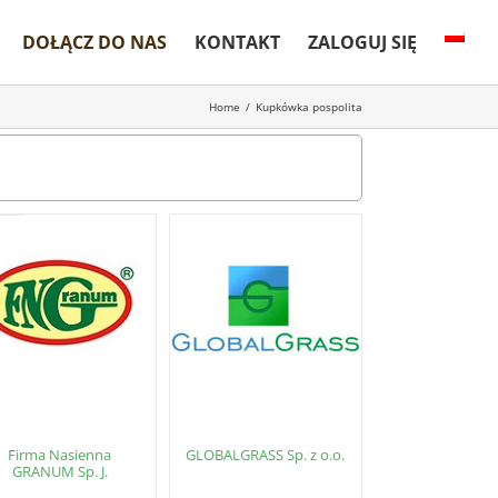
DOŁĄCZ DO NAS
KONTAKT
ZALOGUJ SIĘ
Home
/
Kupkówka pospolita
Firma Nasienna
GLOBALGRASS Sp. z o.o.
GRANUM Sp. J.