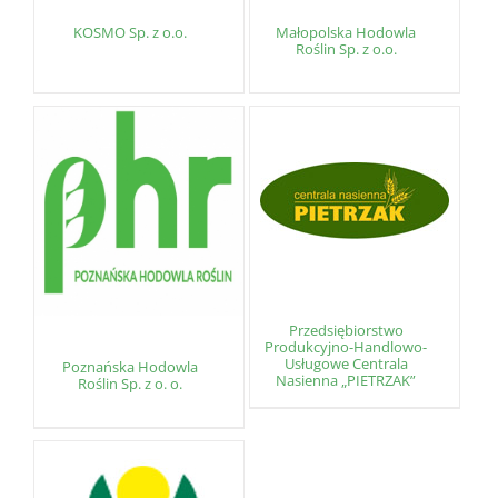
KOSMO Sp. z o.o.
Małopolska Hodowla
Roślin Sp. z o.o.
Przedsiębiorstwo
Produkcyjno-Handlowo-
Usługowe Centrala
Poznańska Hodowla
Nasienna „PIETRZAK”
Roślin Sp. z o. o.