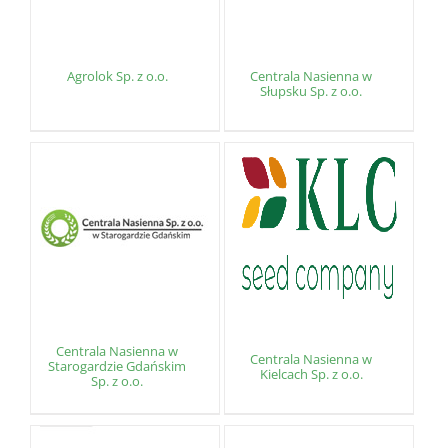
Agrolok Sp. z o.o.
Centrala Nasienna w
Słupsku Sp. z o.o.
Centrala Nasienna w
Centrala Nasienna w
Starogardzie Gdańskim
Kielcach Sp. z o.o.
Sp. z o.o.