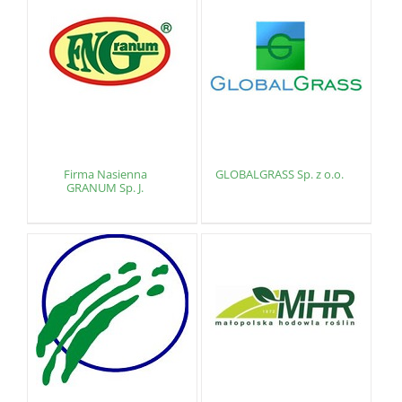
Firma Nasienna
GLOBALGRASS Sp. z o.o.
GRANUM Sp. J.