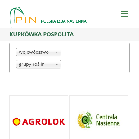
Skip
to
content
KUPKÓWKA POSPOLITA
województwo
grupy roślin