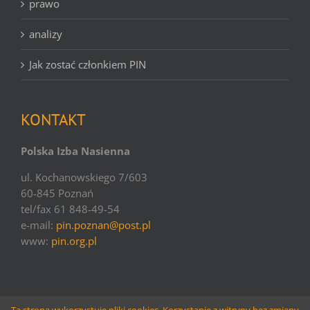
prawo
analizy
Jak zostać członkiem PIN
KONTAKT
Polska Izba Nasienna
ul. Kochanowskiego 7/603
60-845 Poznań
tel/fax 61 848-49-54
e-mail:
pin.poznan@post.pl
www:
pin.org.pl