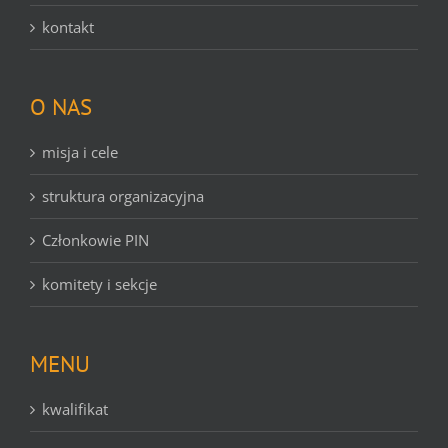
kontakt
O NAS
misja i cele
struktura organizacyjna
Członkowie PIN
komitety i sekcje
MENU
kwalifikat