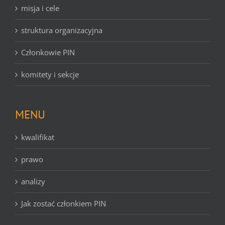
misja i cele
struktura organizacyjna
Członkowie PIN
komitety i sekcje
MENU
kwalifikat
prawo
analizy
Jak zostać członkiem PIN