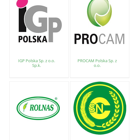
IGP Polska Sp. z o.o.
PROCAM Polska Sp. z
Sp.k.
o.o.