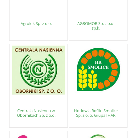
Agrolok Sp. z o.o.
AGROMOR Sp. z o.o.
sp.k.
Centrala Nasienna w
Hodowla Roślin Smolice
Obornikach Sp. z o.o.
Sp. z o. o. Grupa IHAR