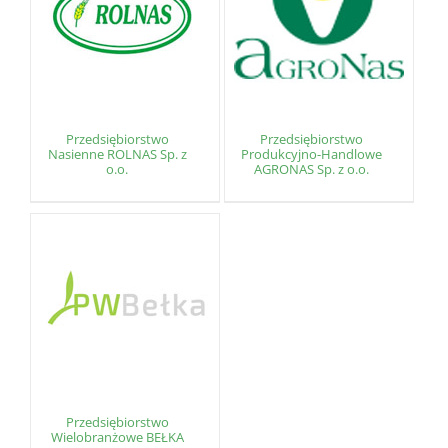
Przedsiębiorstwo
Przedsiębiorstwo
Nasienne ROLNAS Sp. z
Produkcyjno-Handlowe
o.o.
AGRONAS Sp. z o.o.
Przedsiębiorstwo
Wielobranżowe BEŁKA