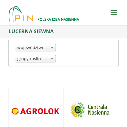
Skip
to
content
LUCERNA SIEWNA
województwo
grupy roślin