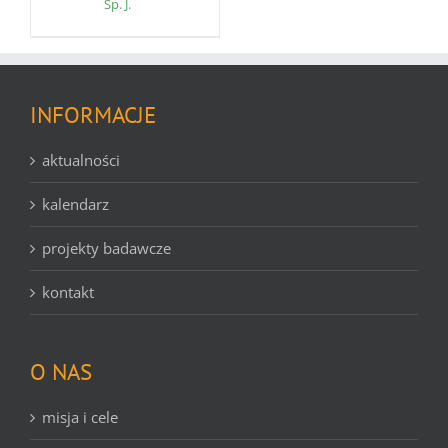
Sp. J.
INFORMACJE
aktualności
kalendarz
projekty badawcze
kontakt
O NAS
misja i cele