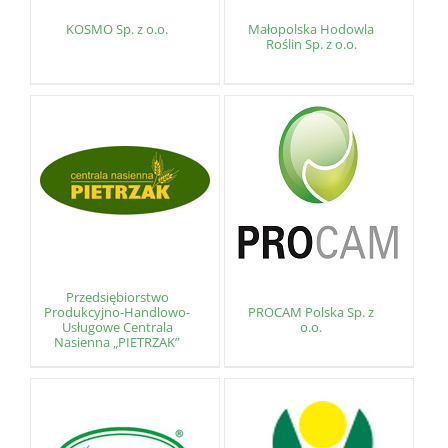
KOSMO Sp. z o.o.
Małopolska Hodowla
Roślin Sp. z o.o.
Przedsiębiorstwo
Produkcyjno-Handlowo-
PROCAM Polska Sp. z
Usługowe Centrala
o.o.
Nasienna „PIETRZAK”