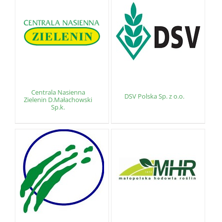
Centrala Nasienna
DSV Polska Sp. z o.o.
Zielenin D.Małachowski
Sp.k.