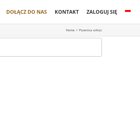
DOŁĄCZ DO NAS
KONTAKT
ZALOGUJ SIĘ
Home
/
Pszenica orkisz