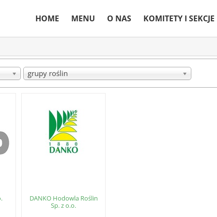
HOME
MENU
O NAS
KOMITETY I SEKCJE
grupy roślin
.
DANKO Hodowla Roślin
Sp. z o.o.