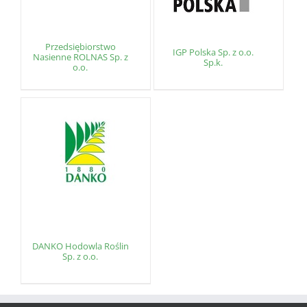
Przedsiębiorstwo
IGP Polska Sp. z o.o.
Nasienne ROLNAS Sp. z
Sp.k.
o.o.
DANKO Hodowla Roślin
Sp. z o.o.