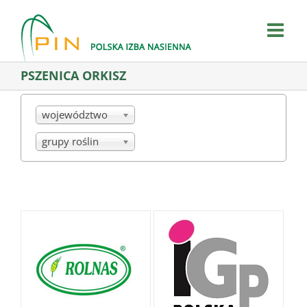
Skip
to
content
PSZENICA ORKISZ
województwo
grupy roślin