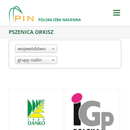
Skip
to
content
PSZENICA ORKISZ
województwo
grupy roślin