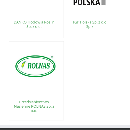
DANKO Hodowla Roślin
IGP Polska Sp. z o.o.
Sp. z o.o.
Sp.k.
Przedsiębiorstwo
Nasienne ROLNAS Sp. z
o.o.