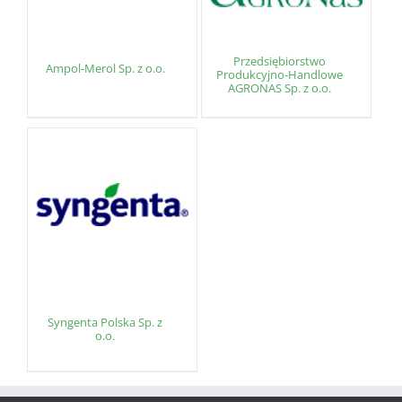
Przedsiębiorstwo
Ampol-Merol Sp. z o.o.
Produkcyjno-Handlowe
AGRONAS Sp. z o.o.
Syngenta Polska Sp. z
o.o.