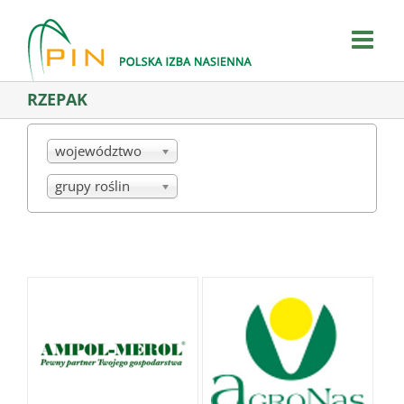
Skip
to
content
RZEPAK
województwo
grupy roślin