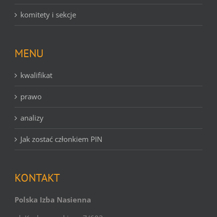
komitety i sekcje
MENU
kwalifikat
prawo
analizy
Jak zostać członkiem PIN
KONTAKT
Polska Izba Nasienna