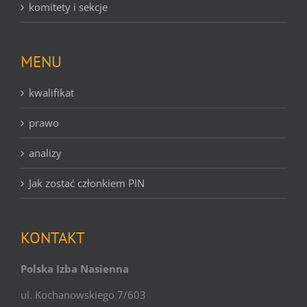
komitety i sekcje
MENU
kwalifikat
prawo
analizy
Jak zostać członkiem PIN
KONTAKT
Polska Izba Nasienna
ul. Kochanowskiego 7/603