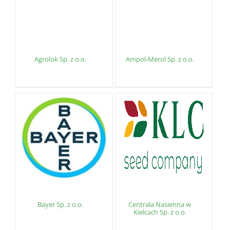
Agrolok Sp. z o.o.
Ampol-Merol Sp. z o.o.
Bayer Sp. z o.o.
Centrala Nasienna w
Kielcach Sp. z o.o.