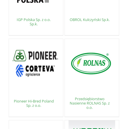
IGP Polska Sp. z o.o.
OBROL Kulczyński Sp.k.
Sp.k.
Przedsiębiorstwo
Pioneer Hi-Bred Poland
Nasienne ROLNAS Sp. z
Sp. z o.o.
o.o.