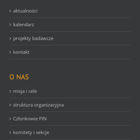
aktualności
kalendarz
projekty badawcze
kontakt
O NAS
misja i cele
struktura organizacyjna
Członkowie PIN
komitety i sekcje