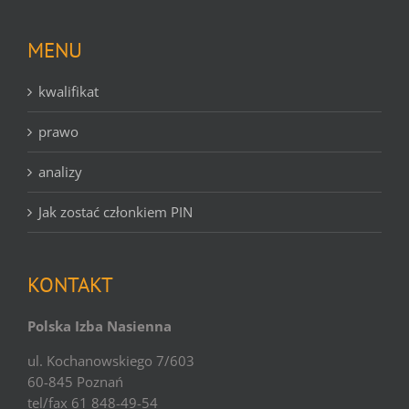
MENU
kwalifikat
prawo
analizy
Jak zostać członkiem PIN
KONTAKT
Polska Izba Nasienna
ul. Kochanowskiego 7/603
60-845 Poznań
tel/fax 61 848-49-54