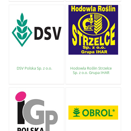
DSV Polska Sp. z o.o.
Hodowla Roślin Strzelce
Sp. z o.o. Grupa IHAR