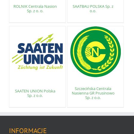
ROLNIK Centrala Nasion
SAATBAU POLSKA Sp. z
Sp. z o. o.
o.o.
Szczecińska Centrala
SAATEN UNION Polska
Nasienna GR Prusinowo
Sp. z o.o.
Sp. z o.o.
INFORMACJE