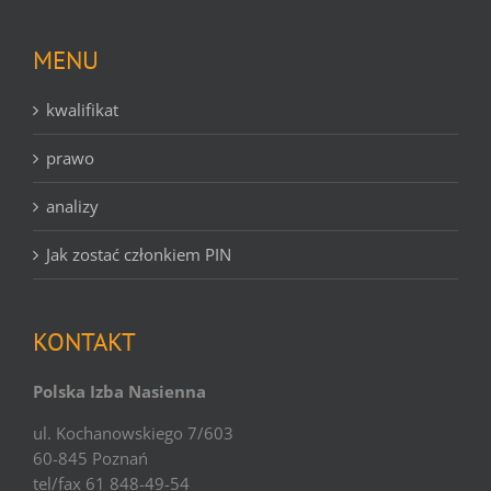
MENU
kwalifikat
prawo
analizy
Jak zostać członkiem PIN
KONTAKT
Polska Izba Nasienna
ul. Kochanowskiego 7/603
60-845 Poznań
tel/fax 61 848-49-54