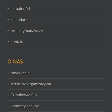
aktualności
kalendarz
projekty badawcze
kontakt
O NAS
misja i cele
struktura organizacyjna
Członkowie PIN
komitety i sekcje