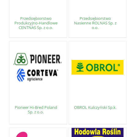
Przedsiębiorstwo
Przedsiębiorstwo
Produkcyjno-Handlowe
Nasienne ROLNAS Sp. z
CENTNAS Sp. z o.o.
o.o.
Pioneer Hi-Bred Poland
OBROL Kulczyński Sp.k.
Sp. z o.o.