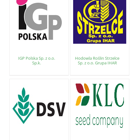
IGP Polska Sp. z o.o.
Hodowla Roślin Strzelce
Sp.k.
Sp. z o.o. Grupa IHAR