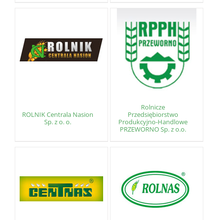
Rolnicze
ROLNIK Centrala Nasion
Przedsiębiorstwo
Sp. z o. o.
Produkcyjno-Handlowe
PRZEWORNO Sp. z o.o.