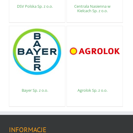
DSV Polska Sp. z o.o.
Centrala Nasienna w
Kielcach Sp. z o.o.
Bayer Sp. z o.o.
Agrolok Sp. z o.o.
INFORMACJE