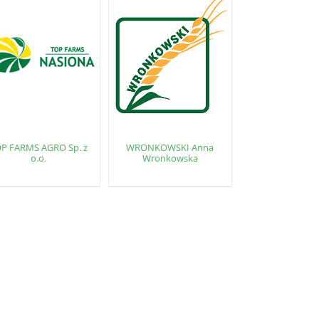
P FARMS AGRO Sp. z
WRONKOWSKI Anna
o.o.
Wronkowska