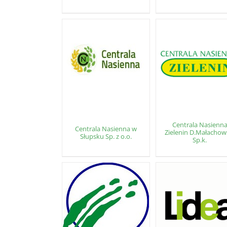
Centrala Nasienn
Centrala Nasienna w
Zielenin D.Małachow
Słupsku Sp. z o.o.
Sp.k.