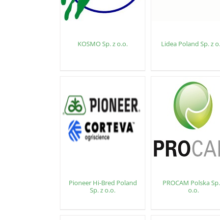
KOSMO Sp. z o.o.
Lidea Poland Sp. z o
Pioneer Hi-Bred Poland
PROCAM Polska Sp.
Sp. z o.o.
o.o.