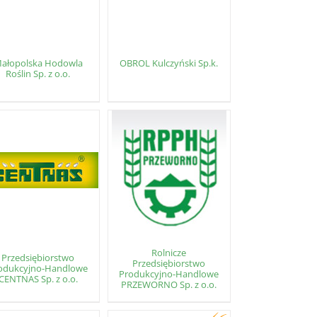
ałopolska Hodowla
OBROL Kulczyński Sp.k.
Roślin Sp. z o.o.
Rolnicze
Przedsiębiorstwo
Przedsiębiorstwo
odukcyjno-Handlowe
Produkcyjno-Handlowe
CENTNAS Sp. z o.o.
PRZEWORNO Sp. z o.o.