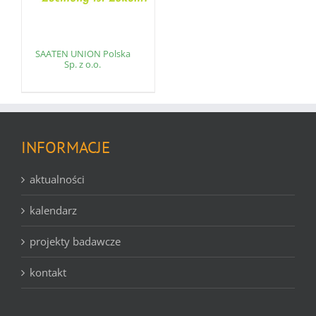
SAATEN UNION Polska
Sp. z o.o.
INFORMACJE
aktualności
kalendarz
projekty badawcze
kontakt