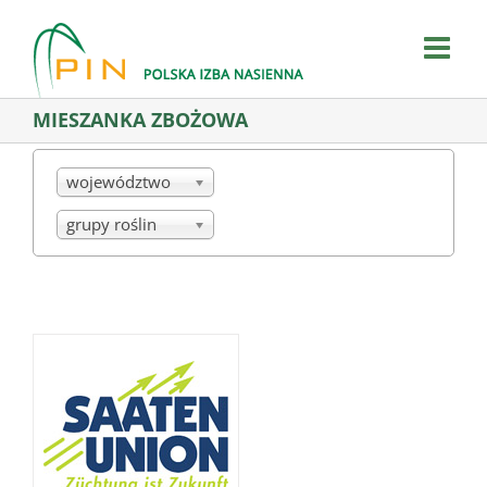
Skip
to
content
MIESZANKA ZBOŻOWA
województwo
grupy roślin