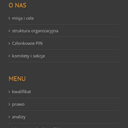
O NAS
misja i cele
struktura organizacyjna
Członkowie PIN
komitety i sekcje
MENU
kwalifikat
prawo
analizy