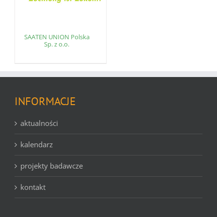
SAATEN UNION Polska
Sp. z o.o.
INFORMACJE
aktualności
kalendarz
projekty badawcze
kontakt