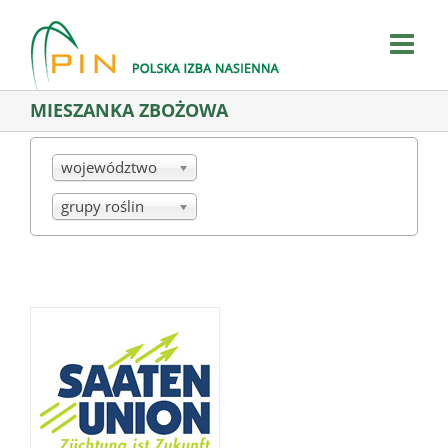
Skip
to
content
MIESZANKA ZBOŻOWA
województwo
grupy roślin