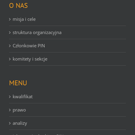
O NAS
misja i cele
struktura organizacyjna
Członkowie PIN
komitety i sekcje
MENU
kwalifikat
prawo
analizy