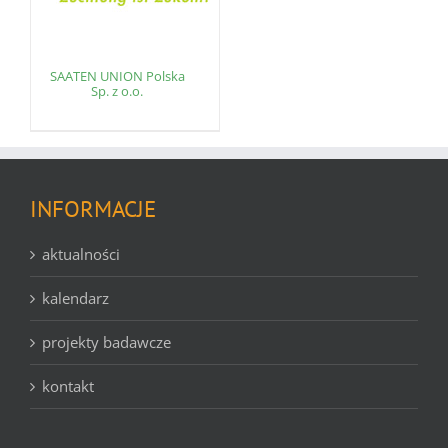
SAATEN UNION Polska
Sp. z o.o.
INFORMACJE
aktualności
kalendarz
projekty badawcze
kontakt