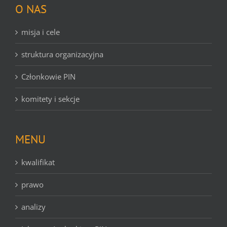
O NAS
misja i cele
struktura organizacyjna
Członkowie PIN
komitety i sekcje
MENU
kwalifikat
prawo
analizy