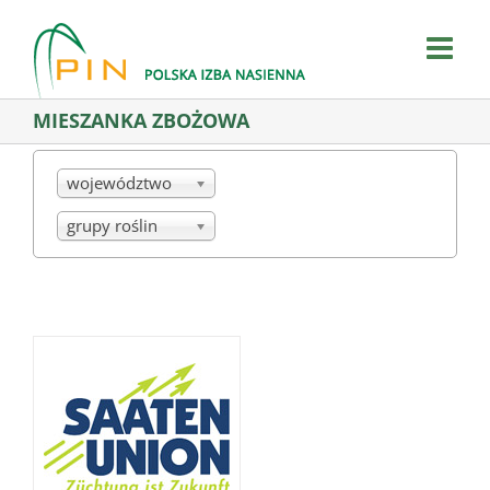
Skip
to
content
MIESZANKA ZBOŻOWA
województwo
grupy roślin