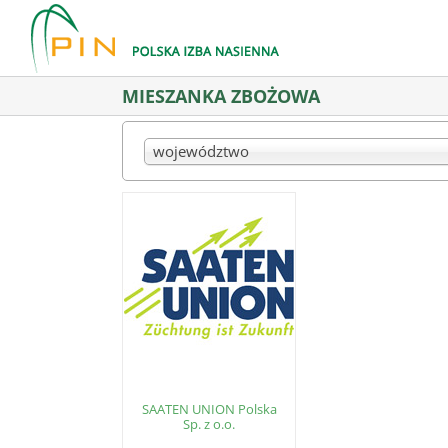
Skip
to
content
MIESZANKA ZBOŻOWA
województwo
SAATEN UNION Polska
Sp. z o.o.