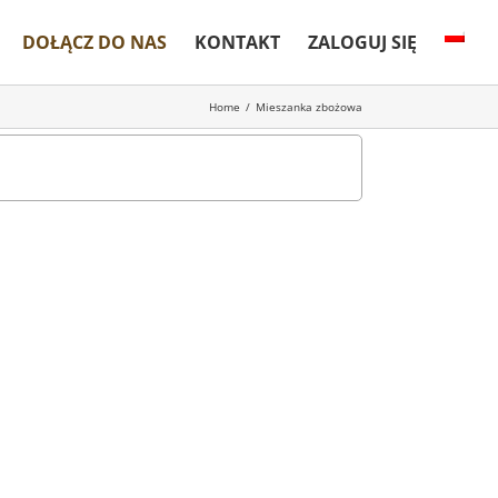
DOŁĄCZ DO NAS
KONTAKT
ZALOGUJ SIĘ
Home
/
Mieszanka zbożowa