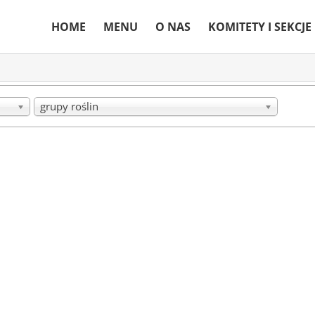
HOME
MENU
O NAS
KOMITETY I SEKCJE
grupy roślin